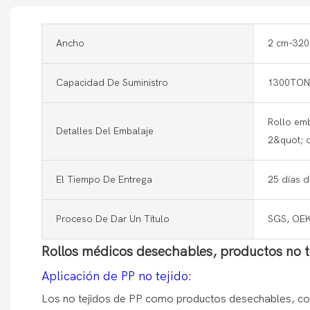
Ancho
2 cm-320
Capacidad De Suministro
1300TO
Rollo em
Detalles Del Embalaje
2&quot; o
El Tiempo De Entrega
25 días 
Proceso De Dar Un Título
SGS, OE
Rollos médicos desechables, productos no te
Aplicación de PP no tejido:
Los no tejidos de PP como productos desechables, conv