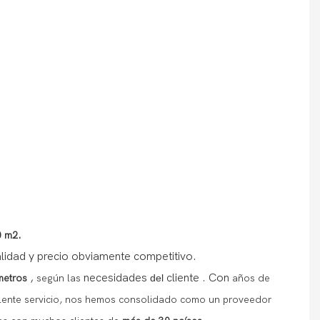
0 m2.
alidad y precio obviamente competitivo.
,
necesidades
cliente
Con
metros
según las
del
.
años de
elente servicio, nos hemos consolidado como un proveedor