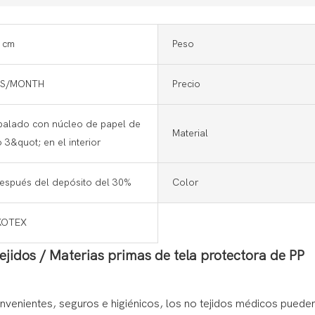
 cm
Peso
NS/MONTH
Precio
balado con núcleo de papel de
Material
 3&quot; en el interior
después del depósito del 30%
Color
KOTEX
jidos / Materias primas de tela protectora de PP
enientes, seguros e higiénicos, los no tejidos médicos pueden