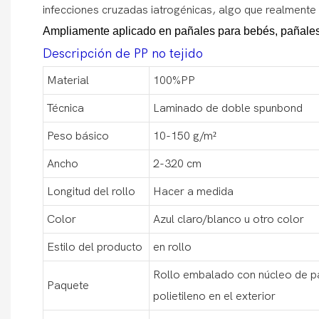
infecciones cruzadas iatrogénicas, algo que realmente
Ampliamente aplicado en
pañales para bebés, pañales
Descripción de PP no tejido
Material
100%PP
Técnica
Laminado de doble spunbond
Peso básico
10-150 g/m²
Ancho
2-320 cm
Longitud del rollo
Hacer a medida
Color
Azul claro/blanco u otro color
Estilo del producto
en rollo
Rollo embalado con núcleo de pa
Paquete
polietileno en el exterior