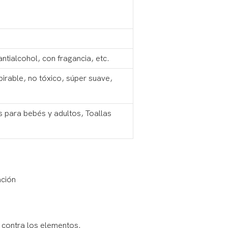
antialcohol, con fragancia, etc.
irable, no tóxico, súper suave,
s para bebés y adultos, Toallas
ación
o contra los elementos.