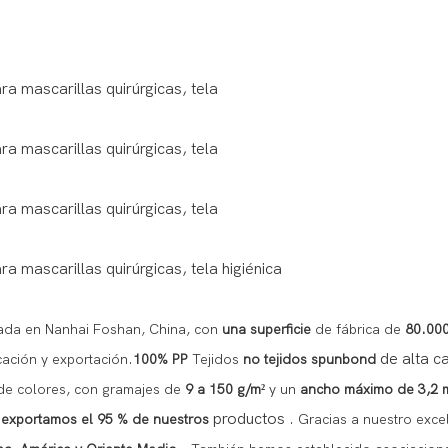
cada en Nanhai Foshan, China, con
una superficie
de fábrica de
80.00
de alta c
cación y exportación.
100% PP
Tejidos
no tejidos
spunbond
de colores, con gramajes de
9 a 150 g/m²
y un
ancho máximo de 3,2 
productos
exportamos
el 95 % de nuestros
. Gracias a nuestro exc