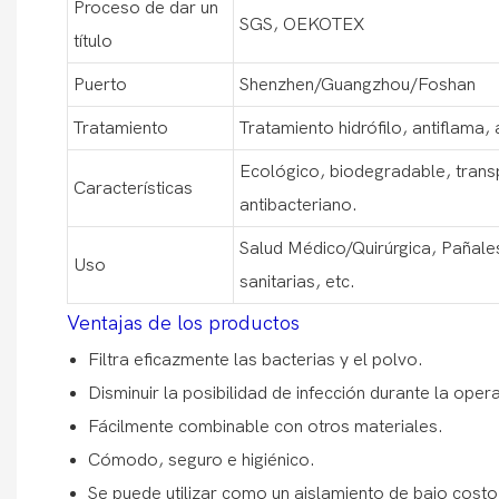
Proceso de dar un
SGS, OEKOTEX
título
Puerto
Shenzhen/Guangzhou/Foshan
Tratamiento
Tratamiento hidrófilo, antiflama, 
Ecológico, biodegradable, transp
Características
antibacteriano.
Salud Médico/Quirúrgica, Pañale
Uso
sanitarias, etc.
Ventajas de los productos
Filtra eficazmente las bacterias y el polvo.
Disminuir la posibilidad de infección durante la oper
Fácilmente combinable con otros materiales.
Cómodo, seguro e higiénico.
Se puede utilizar como un aislamiento de bajo cost