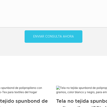
ENVIAR CONSULTA AHORA
 tejido spunbond de
Tela no tejida spun