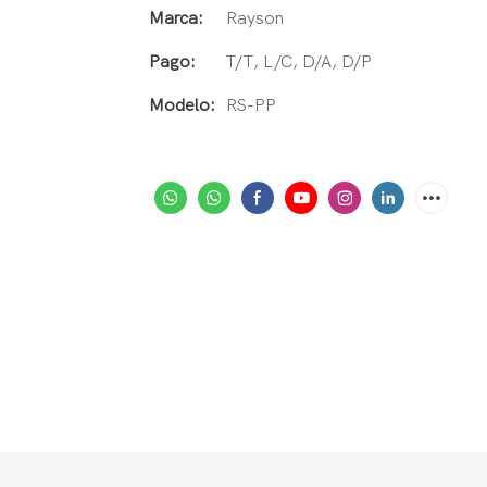
Marca:
Rayson
Pago:
T/T, L/C, D/A, D/P
Modelo:
RS-PP