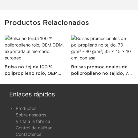
Productos Relacionados
Bolsa no tejida 100 %
Bolsas promocionales de
polipropileno rojo, OEM
polipropileno no tejido, 70
ODM, exportada al
g/m² - 90 g/m², 35 x 45 x 10
mercado europeo
cm, con asa
Enlaces rápidos
Productos
Sobre nosotros
Visita a la fábrica
Control de calidad
Contáctenos