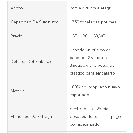
Ancho
3cm a 320 cm a elegir
Capacidad De Suministro
1350 toneladas por mes
Precio
USD 1.30-1.80/KG
Usando un núcleo de
papel de 2&quot; o
Detalles Del Embalaje
3&quot; y una bolsa de
plástico para embalarlo
100% polipropileno nuevo
Material
importado
dentro de 15-25 días
El Tiempo De Entrega
después de recibir el pago
por adelantado