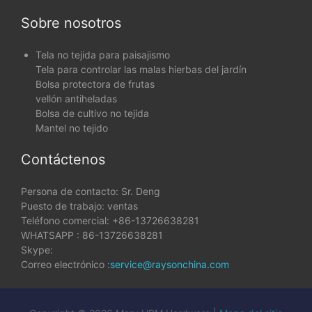
Sobre nosotros
Tela no tejida para paisajismo
Tela para controlar las malas hierbas del jardín
Bolsa protectora de frutas
vellón antiheladas
Bolsa de cultivo no tejida
Mantel no tejido
Contáctenos
Persona de contacto: Sr. Deng
Puesto de trabajo: ventas
Teléfono comercial: +86-13726638281
WHATSAPP : 86-13726638281
Skype:
Correo electrónico :
service@raysonchina.com