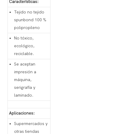
Características:
Tejido no tejido
spunbond 100 %
polipropileno
No tóxico,
ecológico,
reciclable.
Se aceptan
impresión a
máquina,
serigrafía y
laminado.
Aplicaciones:
Supermercados y
otras tiendas