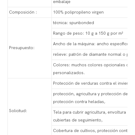
embalaje
Composición :
100% polipropileno virgen
técnica: spunbonded
Rango de peso: 10 g a 150 g por m²
Ancho de la máquina: ancho específico, 
Presupuesto:
relieve: patrón de diamante normal o pe
Colores: muchos colores opcionales disp
personalizados.
Protección de verduras contra el invierno
protección, agricultura y protección de cul
protección contra heladas,
Solicitud:
Tela para cubrir agricultura, envoltura para
cubiertas de seguimiento,
Cobertura de cultivos, protección contra 