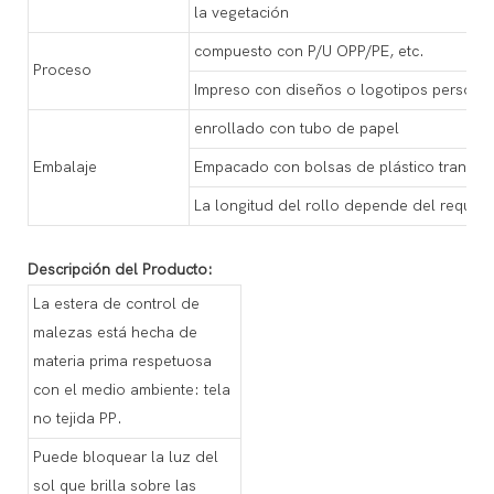
la vegetación
compuesto con P/U OPP/PE, etc.
Proceso
Impreso con diseños o logotipos persona
enrollado con tubo de papel
Embalaje
Empacado con bolsas de plástico transpa
La longitud del rollo depende del requisito
Descripción del Producto:
La estera de control de
malezas está hecha de
materia prima respetuosa
con el medio ambiente: tela
no tejida PP.
Puede bloquear la luz del
sol que brilla sobre las