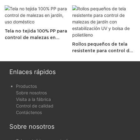
Tela no tejida 100% PP para
control de malezas en
jardín, uso doméstico
Rollos pequeños de tela
resistente para control de
malezas de jardín con
estabilización UV y bolsa
de polietileno
Enlaces rápidos
Productos
Sobre nosotros
Visita a la fábrica
Control de calidad
Contáctenos
Sobre nosotros