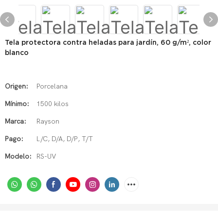
Tela protectora contra heladas para jardín, 60 g/m², color
blanco
Origen:
Porcelana
Mínimo:
1500 kilos
Marca:
Rayson
Pago:
L/C, D/A, D/P, T/T
Modelo:
RS-UV