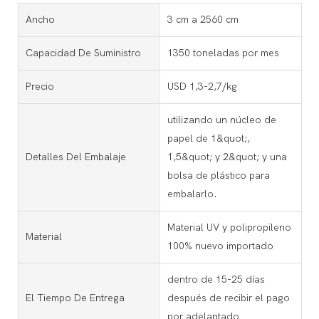
Ancho
3 cm a 2560 cm
Capacidad De Suministro
1350 toneladas por mes
Precio
USD 1,3-2,7/kg
utilizando un núcleo de
papel de 1&quot;,
Detalles Del Embalaje
1,5&quot; y 2&quot; y una
bolsa de plástico para
embalarlo.
Material UV y polipropileno
Material
100% nuevo importado
dentro de 15-25 días
El Tiempo De Entrega
después de recibir el pago
por adelantado