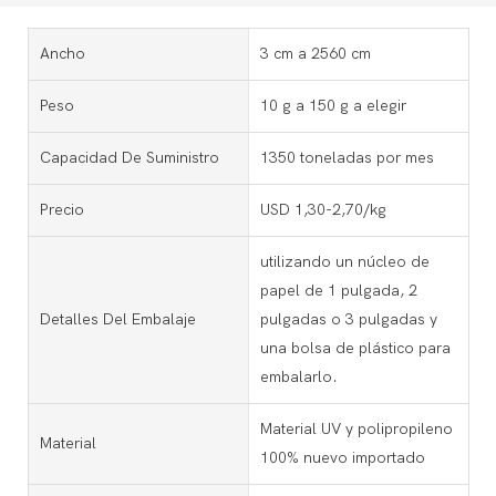
Ancho
3 cm a 2560 cm
Peso
10 g a 150 g a elegir
Capacidad De Suministro
1350 toneladas por mes
Precio
USD 1,30-2,70/kg
utilizando un núcleo de
papel de 1 pulgada, 2
Detalles Del Embalaje
pulgadas o 3 pulgadas y
una bolsa de plástico para
embalarlo.
Material UV y polipropileno
Material
100% nuevo importado