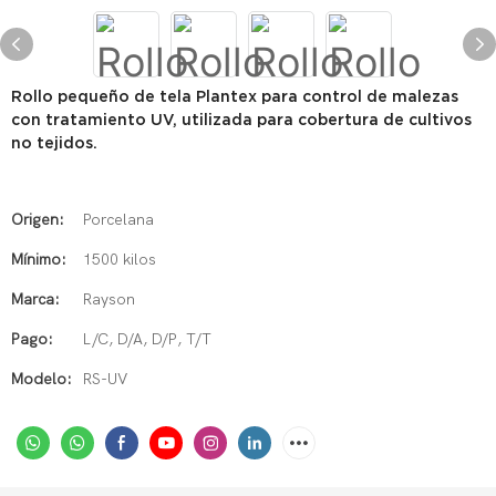
Rollo pequeño de tela Plantex para control de malezas
con tratamiento UV, utilizada para cobertura de cultivos
no tejidos.
Origen:
Porcelana
Mínimo:
1500 kilos
Marca:
Rayson
Pago:
L/C, D/A, D/P, T/T
Modelo:
RS-UV