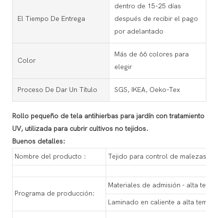
dentro de 15-25 días
El Tiempo De Entrega
después de recibir el pago
por adelantado
Más de 66 colores para
Color
elegir
Proceso De Dar Un Título
SGS, IKEA, Oeko-Tex
Rollo pequeño de tela antihierbas para jardín con tratamiento
UV, utilizada para cubrir cultivos no tejidos.
Buenos detalles:
Nombre del producto :
Tejido para control de malezas en 
Materiales de admisión - alta tempe
Programa de producción:
Laminado en caliente a alta temper