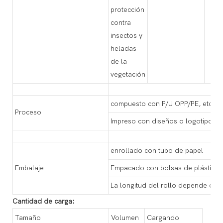
protección
contra
insectos y
heladas
de la
vegetación
compuesto con P/U OPP/PE, etc.
Proceso
Impreso con diseños o logotipos 
enrollado con tubo de papel
Embalaje
Empacado con bolsas de plástico 
La longitud del rollo depende del r
Cantidad de carga:
Tamaño
Volumen
Cargando