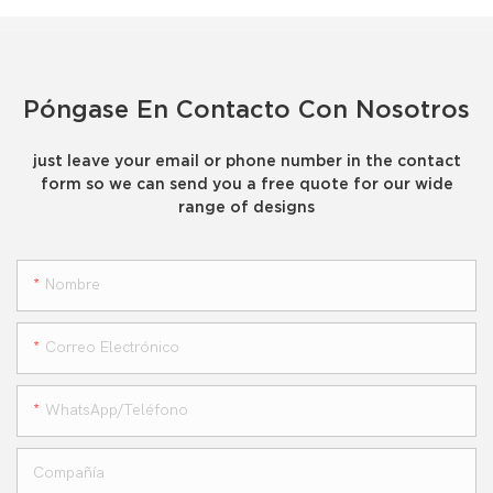
Póngase En Contacto Con Nosotros
just leave your email or phone number in the contact
form so we can send you a free quote for our wide
range of designs
Nombre
Correo Electrónico
WhatsApp/teléfono
Compañía