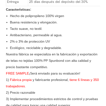
Entrega
25 días después del depósito del 30%
Características:
Hecho de polipropileno 100% virgen
Buena resistencia y elongación.
Tacto suave, no textil.
Antibacteriano, permeable al agua.
2% o 3% de protección UV
Ecológico, reciclable y degradable.
Nuestra fábrica se especializa en la fabricación y exportación
de telas no tejidas 100% PP Spunbond con alta calidad y
precio bastante competitivo.
FREE SAMPLE
¡Será enviado para su evaluación!
1)
Fábrica propia
y fabricante profesional,
tiene 6 líneas y 350
trabajadores.
2) Precio razonable
3) Implementar procedimientos estrictos de control y pruebas
de calidad para lograr una calidad superior.