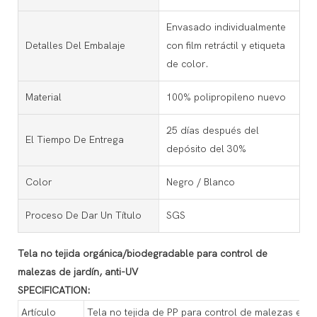
Envasado individualmente
Detalles Del Embalaje
con film retráctil y etiqueta
de color.
Material
100% polipropileno nuevo
25 días después del
El Tiempo De Entrega
depósito del 30%
Color
Negro / Blanco
Proceso De Dar Un Título
SGS
Tela no tejida orgánica/biodegradable para control de
malezas de jardín, anti-UV
SPECIFICATION:
Artículo
Tela no tejida de PP para control de malezas en ja