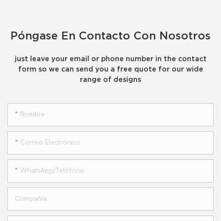
Póngase En Contacto Con Nosotros
just leave your email or phone number in the contact
form so we can send you a free quote for our wide
range of designs
Nombre
Correo Electrónico
WhatsApp/teléfono
Compañía