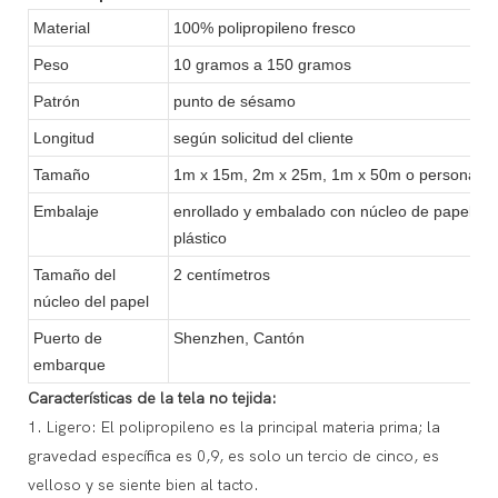
Material
100% polipropileno fresco
Peso
10 gramos a 150 gramos
Patrón
punto de sésamo
Longitud
según solicitud del cliente
Tamaño
1m x 15m, 2m x 25m, 1m x 50m o personaliz
Embalaje
enrollado y embalado con núcleo de papel y b
plástico
Tamaño del
2 centímetros
núcleo del papel
Puerto de
Shenzhen, Cantón
embarque
Características de la tela no tejida:
1. Ligero: El polipropileno es la principal materia prima; la
gravedad específica es 0,9, es solo un tercio de cinco, es
velloso y se siente bien al tacto.