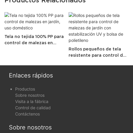
Tela no tejida 100% PP para
control de malezas en
jardín, uso doméstico
Rollos pequeños de tela
resistente para control de
malezas de jardín con
estabilización UV y bolsa
de polietileno
Enlaces rápidos
Productos
Sobre nosotros
Visita a la fábrica
Control de calidad
Contáctenos
Sobre nosotros