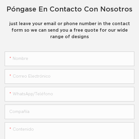
Póngase En Contacto Con Nosotros
just leave your email or phone number in the contact
form so we can send you a free quote for our wide
range of designs
Nombre
Correo Electrónico
WhatsApp/teléfono
Compañía
Contenido