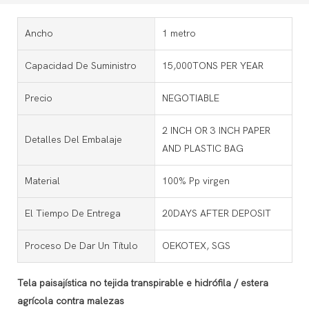
Ancho
1 metro
Capacidad De Suministro
15,000TONS PER YEAR
Precio
NEGOTIABLE
2 INCH OR 3 INCH PAPER
Detalles Del Embalaje
AND PLASTIC BAG
Material
100% Pp virgen
El Tiempo De Entrega
20DAYS AFTER DEPOSIT
Proceso De Dar Un Título
OEKOTEX, SGS
Tela paisajística no tejida transpirable e hidrófila / estera
agrícola contra malezas