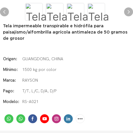
Tela impermeable transpirable e hidrófila para
paisajismo/alfombrilla agrícola antimaleza de 50 gramos
de grosor
Origen:
GUANGDONG, CHINA
Mínimo:
1500 kg por color
Marca:
RAYSON
Pago:
T/T, L/C, D/A, D/P
Modelo:
RS-A021