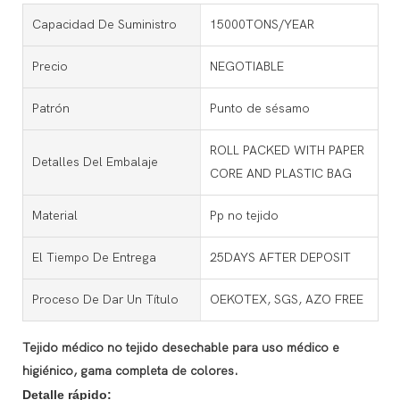
Capacidad De Suministro
15000TONS/YEAR
Precio
NEGOTIABLE
Patrón
Punto de sésamo
ROLL PACKED WITH PAPER
Detalles Del Embalaje
CORE AND PLASTIC BAG
Material
Pp no tejido
El Tiempo De Entrega
25DAYS AFTER DEPOSIT
Proceso De Dar Un Título
OEKOTEX, SGS, AZO FREE
Tejido médico no tejido desechable para uso médico e
higiénico, gama completa de colores.
Detalle rápido: