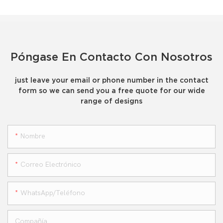
Póngase En Contacto Con Nosotros
just leave your email or phone number in the contact
form so we can send you a free quote for our wide
range of designs
Nombre
Correo Electrónico
WhatsApp/teléfono
Compañía