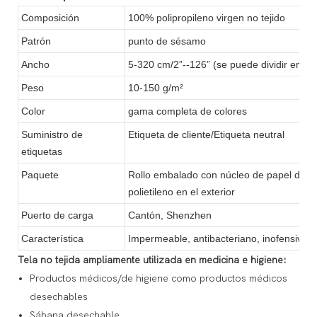
Composición
100% polipropileno virgen no tejido
Patrón
punto de sésamo
Ancho
5-320 cm/2”--126” (se puede dividir en di
Peso
10-150 g/m²
Color
gama completa de colores
Suministro de
Etiqueta de cliente/Etiqueta neutral
etiquetas
Paquete
Rollo embalado con núcleo de papel de 2” o
polietileno en el exterior
Puerto de carga
Cantón, Shenzhen
Característica
Impermeable, antibacteriano, inofensivo.
Tela no tejida ampliamente utilizada en medicina e higiene:
Productos médicos/de higiene como productos médicos
desechables
Sábana desechable