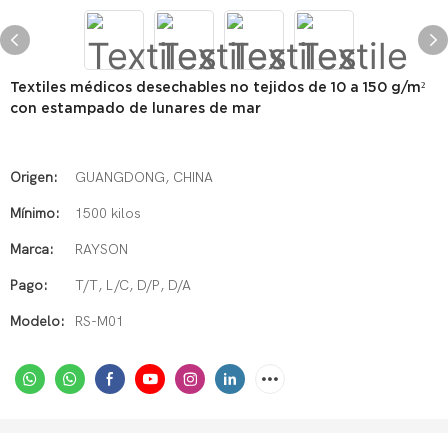
Textiles médicos desechables no tejidos de 10 a 150 g/m²
con estampado de lunares de mar
Origen:
GUANGDONG, CHINA
Mínimo:
1500 kilos
Marca:
RAYSON
Pago:
T/T, L/C, D/P, D/A
Modelo:
RS-M01