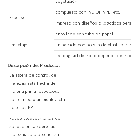
vegetación
compuesto con P/U OPP/PE, etc.
Proceso
Impreso con diseños o logotipos persona
enrollado con tubo de papel
Embalaje
Empacado con bolsas de plástico transpa
La longitud del rollo depende del requisit
Descripción del Producto:
La estera de control de
malezas está hecha de
materia prima respetuosa
con el medio ambiente: tela
no tejida PP.
Puede bloquear la luz del
sol que brilla sobre las
malezas para detener su