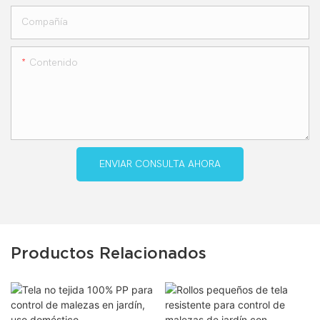
Compañía
Contenido
ENVIAR CONSULTA AHORA
Productos Relacionados