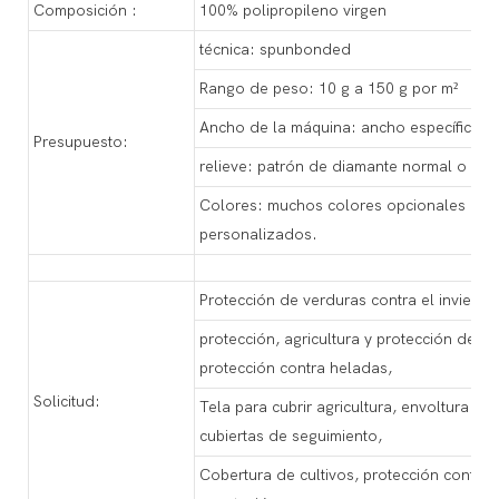
Composición :
100% polipropileno virgen
técnica: spunbonded
Rango de peso: 10 g a 150 g por m²
Ancho de la máquina: ancho específico,
Presupuesto:
relieve: patrón de diamante normal o pe
Colores: muchos colores opcionales disp
personalizados.
Protección de verduras contra el invierno
protección, agricultura y protección de cu
protección contra heladas,
Solicitud:
Tela para cubrir agricultura, envoltura par
cubiertas de seguimiento,
Cobertura de cultivos, protección contra 