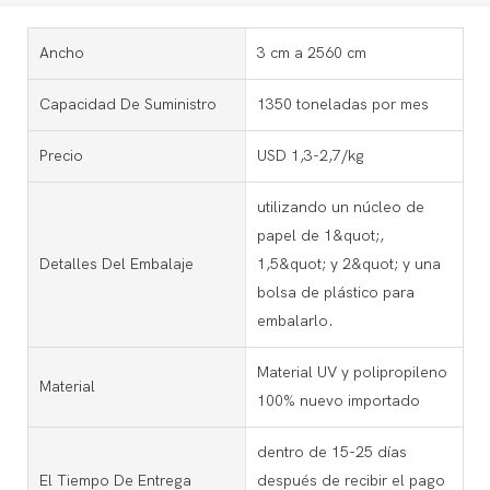
Ancho
3 cm a 2560 cm
Capacidad De Suministro
1350 toneladas por mes
Precio
USD 1,3-2,7/kg
utilizando un núcleo de
papel de 1&quot;,
Detalles Del Embalaje
1,5&quot; y 2&quot; y una
bolsa de plástico para
embalarlo.
Material UV y polipropileno
Material
100% nuevo importado
dentro de 15-25 días
El Tiempo De Entrega
después de recibir el pago