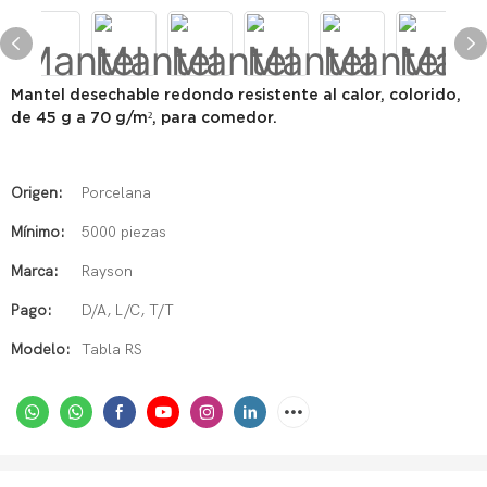
Mantel desechable redondo resistente al calor, colorido,
de 45 g a 70 g/m², para comedor.
Origen:
Porcelana
Mínimo:
5000 piezas
Marca:
Rayson
Pago:
D/A, L/C, T/T
Modelo:
Tabla RS