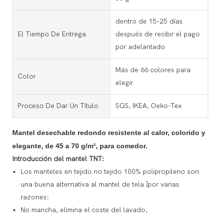
dentro de 15-25 días
El Tiempo De Entrega
después de recibir el pago
por adelantado
Más de 66 colores para
Color
elegir
Proceso De Dar Un Título
SGS, IKEA, Oeko-Tex
Mantel desechable redondo resistente al calor, colorido y
elegante, de 45 a 70 g/m², para comedor.
Introducción del mantel TNT:
Los manteles en tejido no tejido 100% polipropileno son
una buena alternativa al mantel de tela ]por varias
razones:
No mancha, elimina el coste del lavado,