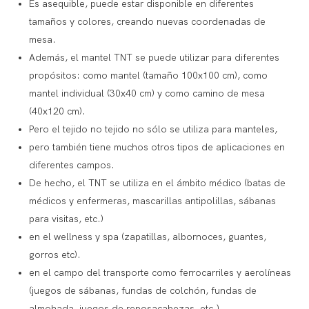
Es asequible, puede estar disponible en diferentes
tamaños y colores, creando nuevas coordenadas de
mesa.
Además, el mantel TNT se puede utilizar para diferentes
propósitos: como mantel (tamaño 100x100 cm), como
mantel individual (30x40 cm) y como camino de mesa
(40x120 cm).
Pero el tejido no tejido no sólo se utiliza para manteles,
pero también tiene muchos otros tipos de aplicaciones en
diferentes campos.
De hecho, el TNT se utiliza en el ámbito médico (batas de
médicos y enfermeras, mascarillas antipolillas, sábanas
para visitas, etc.)
en el wellness y spa (zapatillas, albornoces, guantes,
gorros etc).
en el campo del transporte como ferrocarriles y aerolíneas
(juegos de sábanas, fundas de colchón, fundas de
almohada, juegos de reposacabezas, etc.)