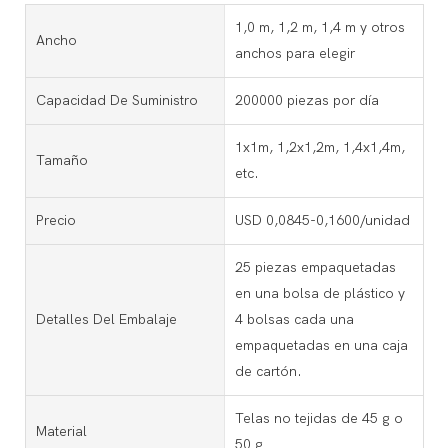
1,0 m, 1,2 m, 1,4 m y otros
Ancho
anchos para elegir
Capacidad De Suministro
200000 piezas por día
1x1m, 1,2x1,2m, 1,4x1,4m,
Tamaño
etc.
Precio
USD 0,0845-0,1600/unidad
25 piezas empaquetadas
en una bolsa de plástico y
Detalles Del Embalaje
4 bolsas cada una
empaquetadas en una caja
de cartón.
Telas no tejidas de 45 g o
Material
50 g