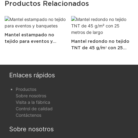
Productos Relacionados
Mantel estampado no
tejido para eventos y
Mantel redondo no tejido
banquetes
TNT de 45 g/m² con 25
metros de largo
Enlaces rápidos
Productos
Sobre nosotros
Visita a la fábrica
Control de calidad
Contáctenos
Sobre nosotros