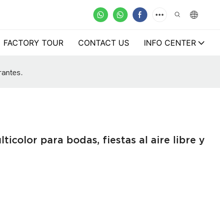
FACTORY TOUR
CONTACT US
INFO CENTER
rantes.
icolor para bodas, fiestas al aire libre y