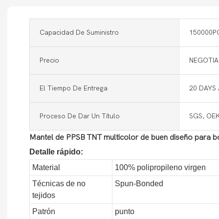
Capacidad De Suministro
150000P
Precio
NEGOTIA
El Tiempo De Entrega
20 DAYS
Proceso De Dar Un Título
SGS, OE
Mantel de PPSB TNT multicolor de buen diseño para boda
Detalle rápido:
Material
100% polipropileno virgen
Técnicas de no
Spun-Bonded
tejidos
Patrón
punto