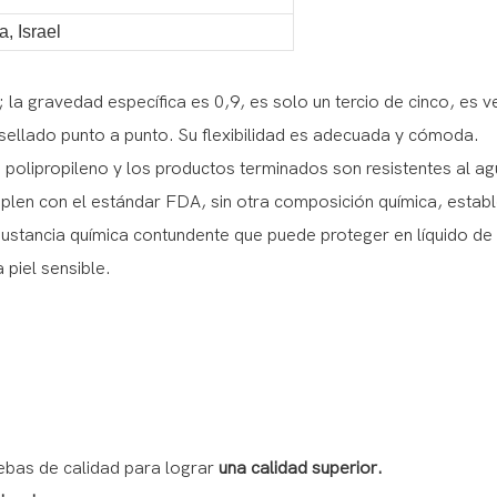
a, Israel
; la gravedad específica es 0,9, es solo un tercio de cinco, es ve
osellado punto a punto. Su flexibilidad es adecuada y cómoda.
de polipropileno y los productos terminados son resistentes al ag
plen con el estándar FDA, sin otra composición química, estable
 sustancia química contundente que puede proteger en líquido de 
 piel sensible.
ebas de calidad para lograr
una calidad superior.