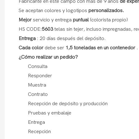
Fabricante en este campo con más de 9 años
de exper
Se aceptan colores y logotipos
personalizados.
Mejor
servicio y entrega
puntual
(colorista propio)
HS CODE:
5603
telas sin tejer, incluso impregnadas, re
Entrega
: 20 días después del depósito.
Cada color
debe ser
1,5 toneladas en un contenedor
.
¿Cómo realizar un pedido?
Consulta
Responder
Muestra
Contrato
Recepción de depósito y producción
Pruebas y embalaje
Entrega
Recepción