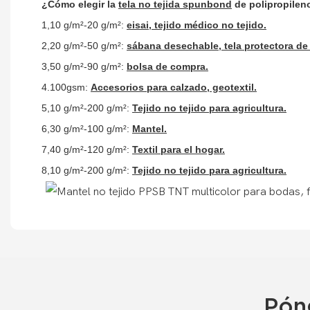
¿Cómo elegir la
tela no tejida spunbond
de polipropilen
1,10 g/m²-20 g/m²:
eisai, tejido médico no tejido.
2,20 g/m²-50 g/m²:
sábana desechable, tela protectora de 
3,50 g/m²-90 g/m²:
bolsa de compra.
4.100gsm:
Accesorios para calzado, geotextil.
5,10 g/m²-200 g/m²:
Tejido no tejido para agricultura.
6,30 g/m²-100 g/m²:
Mantel.
7,40 g/m²-120 g/m²:
Textil para el hogar.
8,10 g/m²-200 g/m²:
Tejido no tejido para agricultura.
Pón