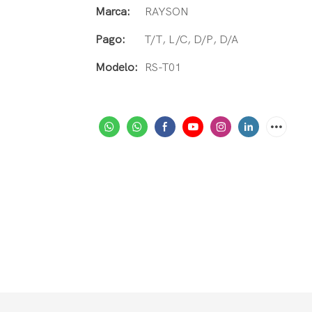
Marca:
RAYSON
Pago:
T/T, L/C, D/P, D/A
Modelo:
RS-T01