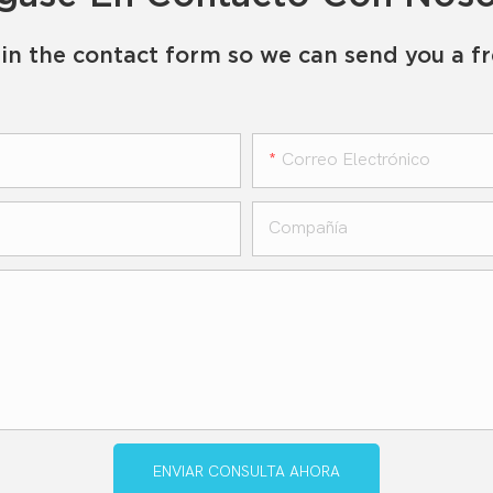
in the contact form so we can send you a f
Correo Electrónico
Compañía
ENVIAR CONSULTA AHORA