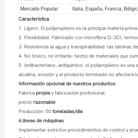
Mercado Popular
Italia, España, Francia, Bélgic
Característica
1. Ligero: El polipropileno es la principal materia prima
2. Flexibilidad: Fabricado con microfibra (2-3D), term
3. Resistencia al agua y transpirabilidad: las láminas 
4. No tóxico, no irritante: hecho de materiales que cum
5. Antibacteriano, antiquímico: el polipropileno es una
alcalina, erosión y el producto terminado no afectará la
Información opcional de nuestros productos:
Fábrica
propia
y fabricación profesional.
precio
razonable
Producción: 50
toneladas/día
6
líneas
de máquinas
Implementar estrictos procedimientos de control y pru