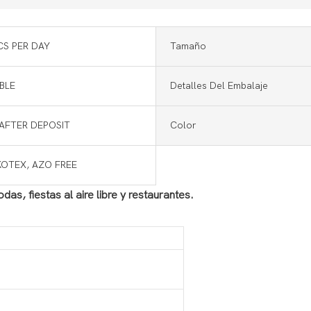
CS PER DAY
Tamaño
BLE
Detalles Del Embalaje
 AFTER DEPOSIT
Color
KOTEX, AZO FREE
s, fiestas al aire libre y restaurantes.