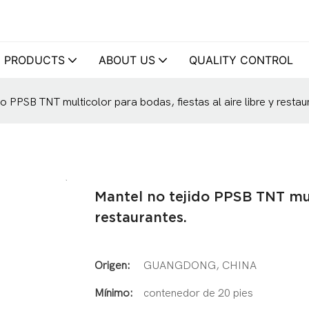
PRODUCTS
ABOUT US
QUALITY CONTROL
do PPSB TNT multicolor para bodas, fiestas al aire libre y restau
Mantel no tejido PPSB TNT mult
restaurantes.
Origen:
GUANGDONG, CHINA
Mínimo:
contenedor de 20 pies