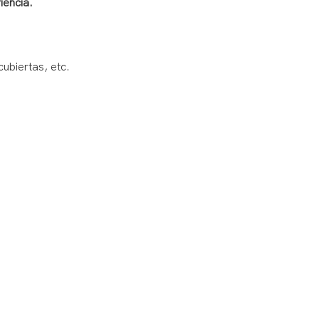
iencia.
cubiertas, etc.