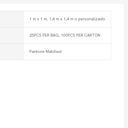
1 m x 1 m, 1,4 m x 1,4 m o personalizado
25PCS PER BAG, 100PCS PER CARTON
Pantone Matched