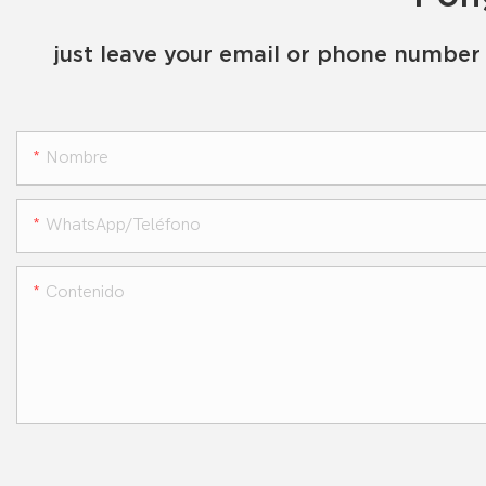
just leave your email or phone number 
Nombre
WhatsApp/teléfono
Contenido