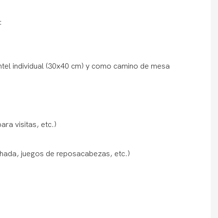
:
tel individual (30x40 cm) y como camino de mesa
ra visitas, etc.)
ohada, juegos de reposacabezas, etc.)