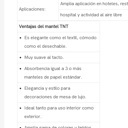
Amplia aplicación en hoteles, res
Aplicaciones:
hospital y actividad al aire libre
Ventajas del mantel TNT
Es elegante como el textil, cómodo
como el desechable.
Muy suave al tacto.
Absorbencia igual a 3 o más
manteles de papel estándar.
Elegancia y estilo para
decoraciones de mesa de lujo.
Ideal tanto para uso interior como
exterior.
Amplia gama de colores y tejidos.