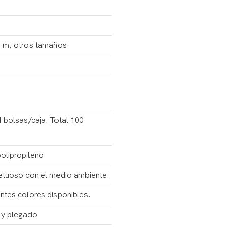
,5 m, otros tamaños
4 bolsas/caja. Total 100
olipropileno
etuoso con el medio ambiente.
ntes colores disponibles.
 y plegado