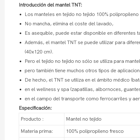
Introducción del mantel TNT:
Los manteles en tejido no tejido 100% polipropileno 
No mancha, elimina el coste del lavado,
Es asequible, puede estar disponible en diferente
Además, el mantel TNT se puede utilizar para dife
(40x120 cm).
Pero el tejido no tejido no sólo se utiliza para mante
pero también tiene muchos otros tipos de aplicacio
De hecho, el TNT se utiliza en el ámbito médico (bat
en el wellness y spa (zapatillas, albornoces, guantes
en el campo del transporte como ferrocarriles y ae
Especificación:
Producto :
Mantel no tejido
Materia prima:
100% polipropileno fresco