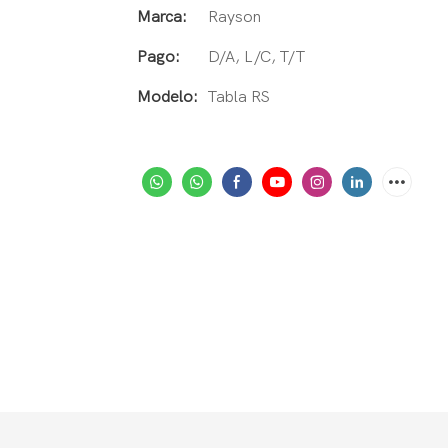
Marca:
Rayson
Pago:
D/A, L/C, T/T
Modelo:
Tabla RS