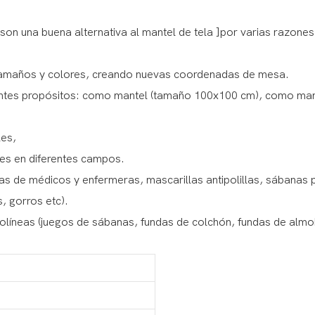
son una buena alternativa al mantel de tela ]por varias razones
s tamaños y colores, creando nuevas coordenadas de mesa.
rentes propósitos: como mantel (tamaño 100x100 cm), como man
les,
nes en diferentes campos.
as de médicos y enfermeras, mascarillas antipolillas, sábanas pa
, gorros etc).
rolíneas (juegos de sábanas, fundas de colchón, fundas de alm