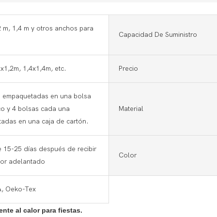
2 m, 1,4 m y otros anchos para
Capacidad De Suministro
x1,2m, 1,4x1,4m, etc.
Precio
s empaquetadas en una bolsa
co y 4 bolsas cada una
Material
adas en una caja de cartón.
 15-25 días después de recibir
Color
por adelantado
A, Oeko-Tex
te al calor para fiestas.