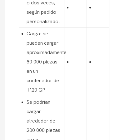
o dos veces,
según pedido
personalizado.
Carga: se
pueden cargar
aproximadamente
80 000 piezas
en un
contenedor de
1*20 GP
Se podrían
cargar
alrededor de
200 000 piezas
en un