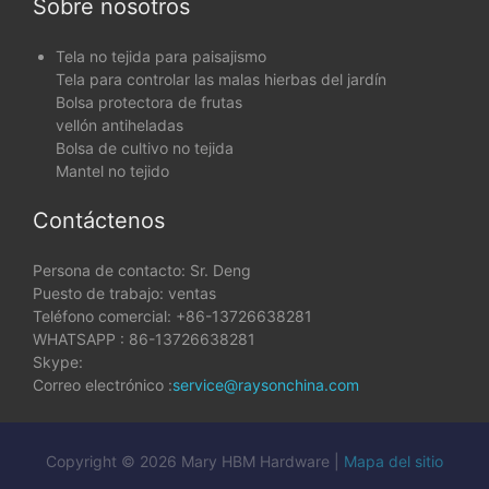
Sobre nosotros
Tela no tejida para paisajismo
Tela para controlar las malas hierbas del jardín
Bolsa protectora de frutas
vellón antiheladas
Bolsa de cultivo no tejida
Mantel no tejido
Contáctenos
Persona de contacto: Sr. Deng
Puesto de trabajo: ventas
Teléfono comercial: +86-13726638281
WHATSAPP : 86-13726638281
Skype:
Correo electrónico :
service@raysonchina.com
Copyright © 2026 Mary HBM Hardware |
Mapa del sitio