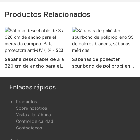
Productos Relacionados
Sábana desechable de 3 a
Sábanas de poliéster
320 cm de ancho para el
spunbond de polipropileno
mercado europeo. Bata
SS de colores blancos,
protectora anti-UV (1% -
sábanas médicas
5%).
Enlaces rápidos
Productos
Sobre nosotros
Visita a la fábrica
Control de calidad
Contáctenos