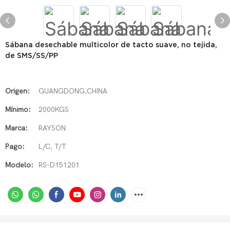
Sábana desechable multicolor de tacto suave, no tejida,
de SMS/SS/PP
Origen:
GUANGDONG,CHINA
Mínimo:
2000KGS
Marca:
RAYSON
Pago:
L/C, T/T
Modelo:
RS-D151201