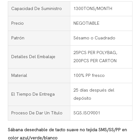
Capacidad De Suministro
1300TONS/MONTH
Precio
NEGOTIABLE
Patrón
Sésamo o Cuadrado
25PCS PER POLYBAG,
Detalles Del Embalaje
200PCS PER CARTON
Material
100% PP fresco
25 días después del
El Tiempo De Entrega
depósito
Proceso De Dar Un Título
SGS.ISO9001
Sábana desechable de tacto suave no tejida SMS/SS/PP en
color azul/verde/blanco