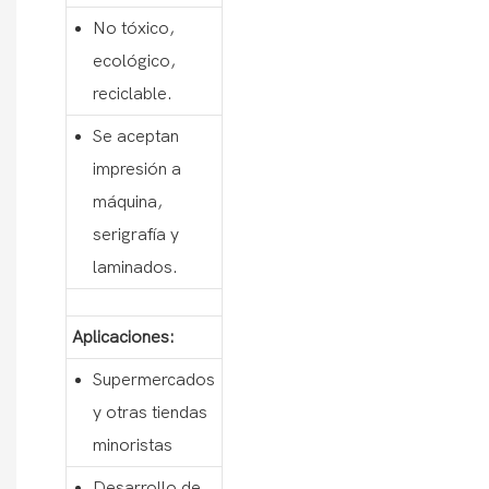
No tóxico,
ecológico,
reciclable.
Se aceptan
impresión a
máquina,
serigrafía y
laminados.
Aplicaciones:
Supermercados
y otras tiendas
minoristas
Desarrollo de