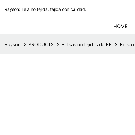
Rayson: Tela no tejida, tejida con calidad.
HOME
Rayson
PRODUCTS
Bolsas no tejidas de PP
Bolsa d