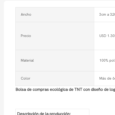
Ancho
3cm a 320
Precio
USD 1.30
Material
100% pol
Color
Más de 66
Bolsa de compras ecológica de TNT con diseño de lo
Descripción de la producción: