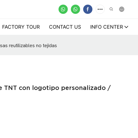
FACTORY TOUR
CONTACT US
INFO CENTER
s reutilizables no tejidas
e TNT con logotipo personalizado /