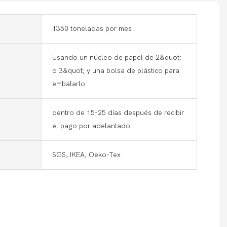
1350 toneladas por mes
Usando un núcleo de papel de 2&quot;
o 3&quot; y una bolsa de plástico para
embalarlo
dentro de 15-25 días después de recibir
el pago por adelantado
SGS, IKEA, Oeko-Tex