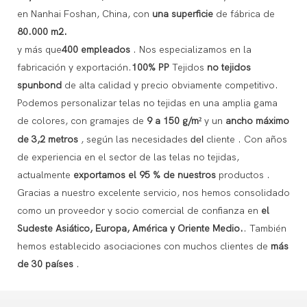
en Nanhai Foshan, China, con
una superficie
de fábrica de
80.000 m2.
y más que
400
empleados
.
Nos especializamos en la
fabricación y exportación.
100% PP
Tejidos
no tejidos
spunbond
de alta calidad y precio obviamente competitivo.
Podemos personalizar telas no tejidas en una amplia gama
de colores, con gramajes de
9 a 150 g/m²
y un
ancho máximo
de 3,2 metros
,
según las
necesidades
del
cliente
.
Con
años
de experiencia en el sector de las telas no tejidas,
actualmente
exportamos
el 95 % de nuestros
productos
.
Gracias a nuestro excelente servicio, nos hemos consolidado
como un proveedor y socio comercial de confianza
en
el
Sudeste Asiático, Europa, América y Oriente Medio.
.
También
hemos establecido asociaciones con muchos clientes
de
más
de 30 países
.