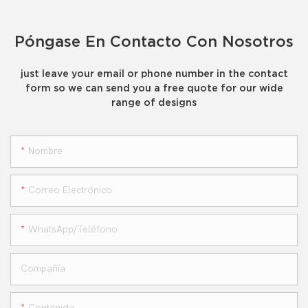
Póngase En Contacto Con Nosotros
just leave your email or phone number in the contact
form so we can send you a free quote for our wide
range of designs
Nombre
Correo Electrónico
WhatsApp/teléfono
Compañía
Contenido