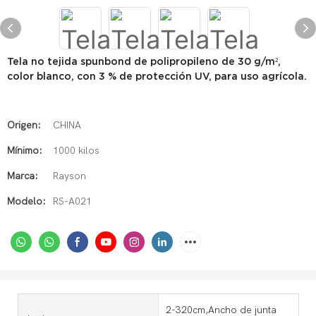
Tela no tejida spunbond de polipropileno de 30 g/m²,
color blanco, con 3 % de protección UV, para uso agrícola.
Origen:
CHINA
Mínimo:
1000 kilos
Marca:
Rayson
Modelo:
RS-A021
2-320cm,Ancho de junta