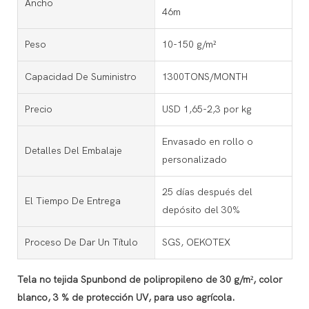
Ancho
46m
Peso
10-150 g/m²
Capacidad De Suministro
1300TONS/MONTH
Precio
USD 1,65-2,3 por kg
Envasado en rollo o
Detalles Del Embalaje
personalizado
25 días después del
El Tiempo De Entrega
depósito del 30%
Proceso De Dar Un Título
SGS, OEKOTEX
Tela no tejida Spunbond de polipropileno de 30 g/m², color
blanco, 3 % de protección UV, para uso agrícola.