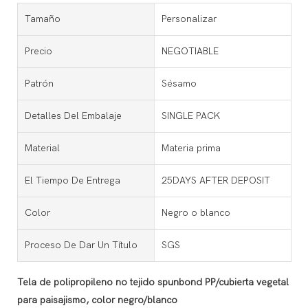
Tamaño
Personalizar
Precio
NEGOTIABLE
Patrón
Sésamo
Detalles Del Embalaje
SINGLE PACK
Material
Materia prima
El Tiempo De Entrega
25DAYS AFTER DEPOSIT
Color
Negro o blanco
Proceso De Dar Un Título
SGS
Tela de polipropileno no tejido spunbond PP/cubierta vegetal
para paisajismo, color negro/blanco