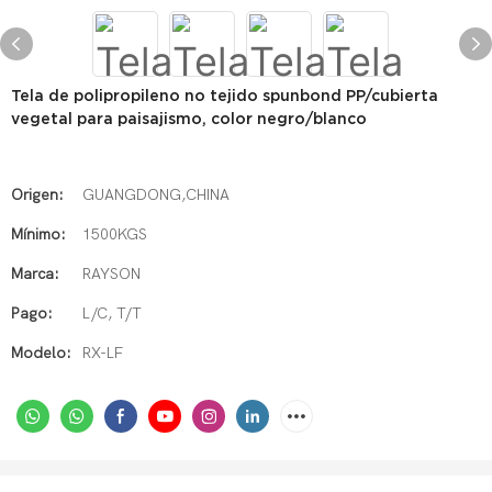
Tela de polipropileno no tejido spunbond PP/cubierta
vegetal para paisajismo, color negro/blanco
Origen:
GUANGDONG,CHINA
Mínimo:
1500KGS
Marca:
RAYSON
Pago:
L/C, T/T
Modelo:
RX-LF