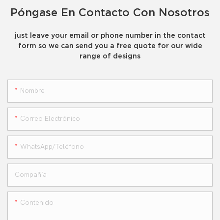
Póngase En Contacto Con Nosotros
just leave your email or phone number in the contact
form so we can send you a free quote for our wide
range of designs
Nombre
Correo Electrónico
WhatsApp/teléfono
Compañía
Contenido