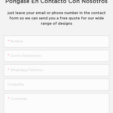
Póngase En Contacto Con Nosotros
just leave your email or phone number in the contact
form so we can send you a free quote for our wide
range of designs
Nombre
Correo Electrónico
WhatsApp/teléfono
Compañía
Contenido