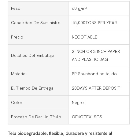
Peso
60 g/m²
Capacidad De Suministro
15,000TONS PER YEAR
Precio
NEGOTIABLE
2 INCH OR 3 INCH PAPER
Detalles Del Embalaje
AND PLASTIC BAG
Material
PP Spunbond no tejido
El Tiempo De Entrega
20DAYS AFTER DEPOSIT
Color
Negro
Proceso De Dar Un Título
OEKOTEX, SGS
Tela biodegradable, flexible, duradera y resistente al