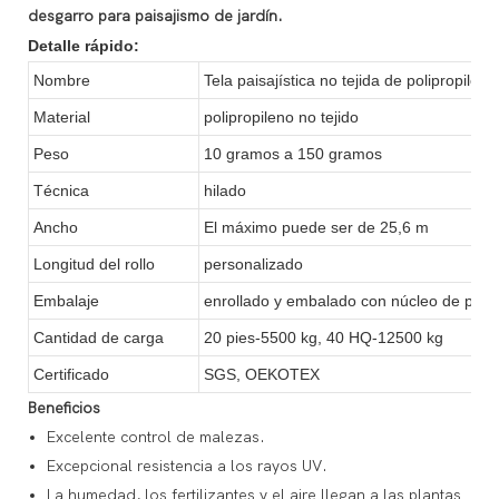
desgarro para paisajismo de jardín.
Detalle rápido:
Nombre
Tela paisajística no tejida de polipropileno
Material
polipropileno no tejido
Peso
10 gramos a 150 gramos
Técnica
hilado
Ancho
El máximo puede ser de 25,6 m
Longitud del rollo
personalizado
Embalaje
enrollado y embalado con núcleo de papel
Cantidad de carga
20 pies-5500 kg, 40 HQ-12500 kg
Certificado
SGS, OEKOTEX
Beneficios
Excelente control de malezas.
Excepcional resistencia a los rayos UV.
La humedad, los fertilizantes y el aire llegan a las plantas