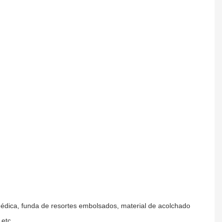
ida médica, funda de resortes embolsados, material de acolchado
 etc.