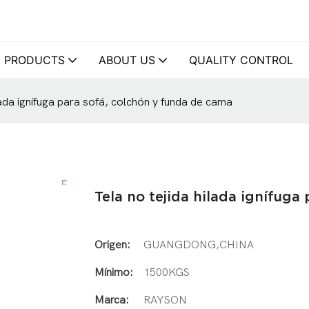
PRODUCTS
ABOUT US
QUALITY CONTROL
ilada ignífuga para sofá, colchón y funda de cama
Tela no tejida hilada ignífuga
Origen:
GUANGDONG,CHINA
Mínimo:
1500KGS
Marca:
RAYSON