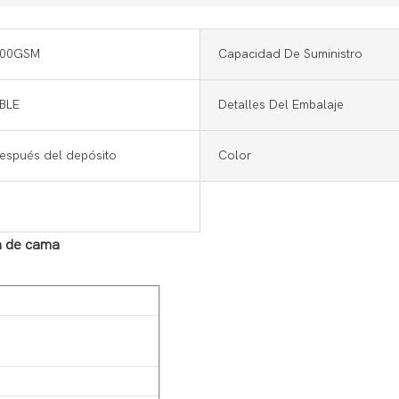
100GSM
Capacidad De Suministro
BLE
Detalles Del Embalaje
después del depósito
Color
da de cama