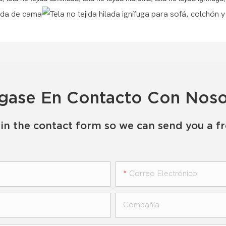
gase En Contacto Con Noso
in the contact form so we can send you a f
Correo Electrónico
Compañía