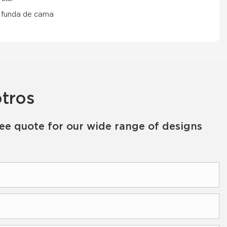
tros
ree quote for our wide range of designs