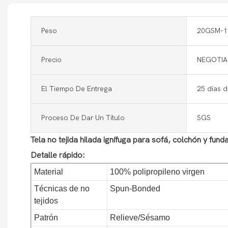
Peso
20GSM-
Precio
NEGOTIA
El Tiempo De Entrega
25 días 
Proceso De Dar Un Título
SGS
Tela no tejida hilada ignífuga para sofá, colchón y fun
Detalle rápido:
Material
100% polipropileno virgen
Técnicas de no
Spun-Bonded
tejidos
Patrón
Relieve/Sésamo