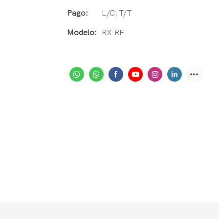
Pago:
L/C, T/T
Modelo:
RX-RF