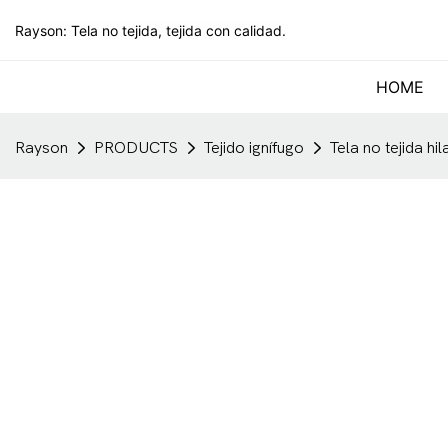
Rayson: Tela no tejida, tejida con calidad.
HOME
Rayson
PRODUCTS
Tejido ignífugo
Tela no tejida h