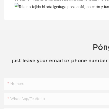
Pón
just leave your email or phone number 
Nombre
WhatsApp/teléfono