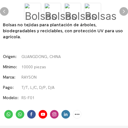
Bolsas no tejidas para plantación de árboles,
biodegradables y reciclables, con protección UV para uso
agrícola.
Origen:
GUANGDONG, CHINA
Mínimo:
10000 piezas
Marca:
RAYSON
Pago:
T/T, L/C, D/P, D/A
Modelo:
RS-F01