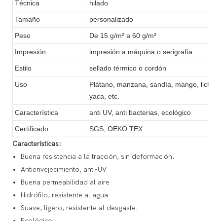
Técnica
hilado
Tamaño
personalizado
Peso
De 15 g/m² a 60 g/m²
Impresión
impresión a máquina o serigrafía
Estilo
sellado térmico o cordón
Uso
Plátano, manzana, sandía, mango, lichi, gu
yaca, etc.
Característica
anti UV, anti bacterias, ecológico
Certificado
SGS, OEKO TEX
Características:
Buena resistencia a la tracción, sin deformación.
Antienvejecimiento, anti-UV
Buena permeabilidad al aire
Hidrófilo, resistente al agua
Suave, ligero, resistente al desgaste.
Ecológico