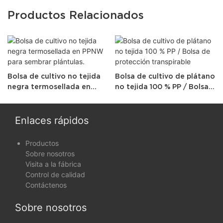
Productos Relacionados
Bolsa de cultivo no tejida
Bolsa de cultivo de plátano
negra termosellada en
no tejida 100 % PP / Bolsa
PPNW para sembrar
de protección transpirable
plántulas.
Enlaces rápidos
Productos
Sobre nosotros
Visita a la fábrica
Control de calidad
Contáctenos
Sobre nosotros