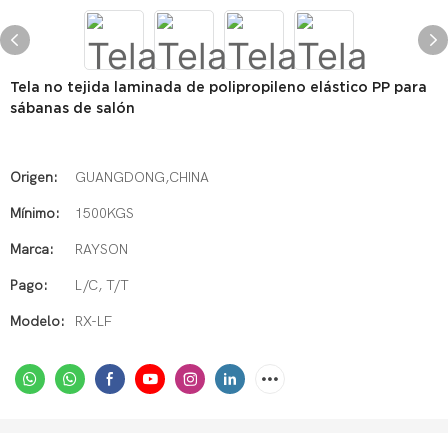
Tela no tejida laminada de polipropileno elástico PP para
sábanas de salón
Origen:
GUANGDONG,CHINA
Mínimo:
1500KGS
Marca:
RAYSON
Pago:
L/C, T/T
Modelo:
RX-LF