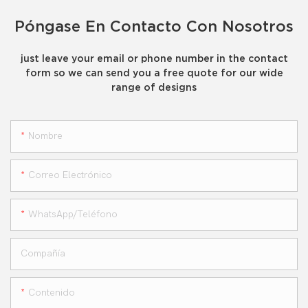
Póngase En Contacto Con Nosotros
just leave your email or phone number in the contact
form so we can send you a free quote for our wide
range of designs
Nombre
Correo Electrónico
WhatsApp/teléfono
Compañía
Contenido