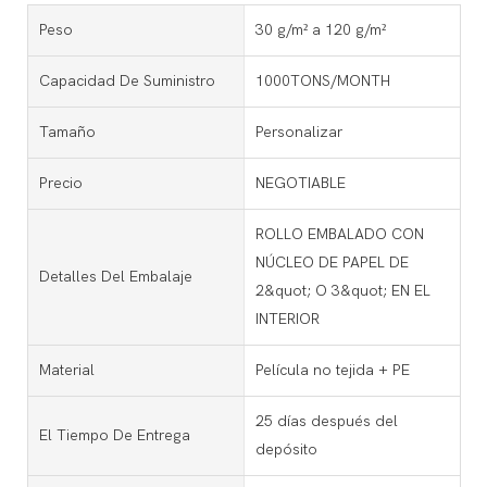
Peso
30 g/m² a 120 g/m²
Capacidad De Suministro
1000TONS/MONTH
Tamaño
Personalizar
Precio
NEGOTIABLE
ROLLO EMBALADO CON
NÚCLEO DE PAPEL DE
Detalles Del Embalaje
2&quot; O 3&quot; EN EL
INTERIOR
Material
Película no tejida + PE
25 días después del
El Tiempo De Entrega
depósito