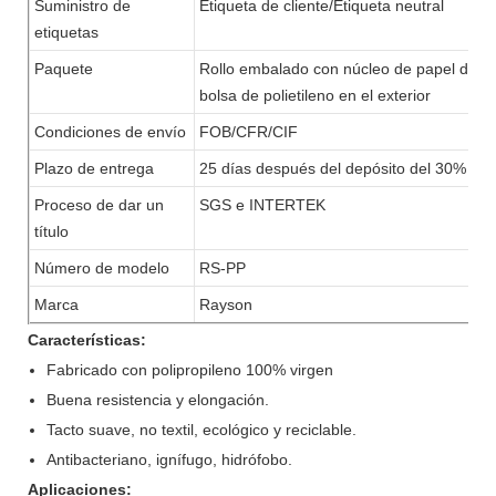
Suministro de
Etiqueta de cliente/Etiqueta neutral
etiquetas
Paquete
Rollo embalado con núcleo de papel de 2” o
bolsa de polietileno en el exterior
Condiciones de envío
FOB/CFR/CIF
Plazo de entrega
25 días después del depósito del 30%
Proceso de dar un
SGS e INTERTEK
título
Número de modelo
RS-PP
Marca
Rayson
Características:
Fabricado con polipropileno 100% virgen
Buena resistencia y elongación.
Tacto suave, no textil, ecológico y reciclable.
Antibacteriano, ignífugo, hidrófobo.
Aplicaciones: