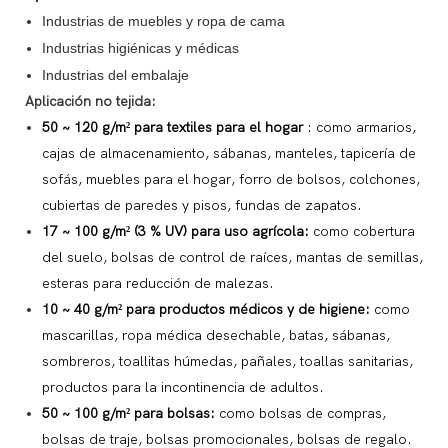
Industrias de muebles y ropa de cama
Industrias higiénicas y médicas
Industrias del embalaje
Aplicación no tejida:
50 ~ 120 g/m² para textiles para el hogar
: como armarios,
cajas de almacenamiento, sábanas, manteles, tapicería de
sofás,
muebles para el hogar, forro de bolsos, colchones,
cubiertas de paredes y pisos, fundas de zapatos.
17 ~ 100 g/m² (3 % UV) para uso agrícola:
como cobertura
del suelo, bolsas de control de raíces, mantas de semillas,
esteras para reducción de malezas.
10 ~ 40 g/m² para productos médicos y de higiene:
como
mascarillas, ropa médica desechable, batas, sábanas,
sombreros, toallitas húmedas, pañales, toallas sanitarias,
productos para la incontinencia de adultos.
50 ~ 100 g/m² para bolsas:
como bolsas de compras,
bolsas de traje, bolsas promocionales, bolsas de regalo.