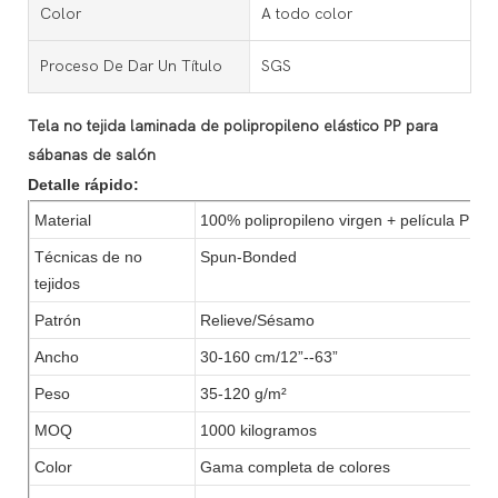
Color
A todo color
Proceso De Dar Un Título
SGS
Tela no tejida laminada de polipropileno elástico PP para
sábanas de salón
Detalle rápido:
Material
100% polipropileno virgen + película PE/p
Técnicas de no
Spun-Bonded
tejidos
Patrón
Relieve/Sésamo
Ancho
30-160 cm/12”--63”
Peso
35-120 g/m²
MOQ
1000 kilogramos
Color
Gama completa de colores