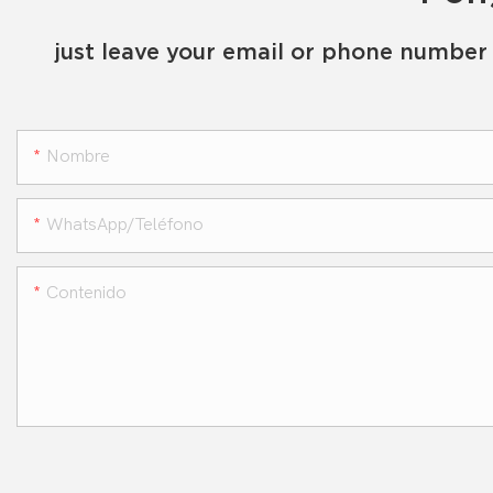
just leave your email or phone number 
Nombre
WhatsApp/teléfono
Contenido