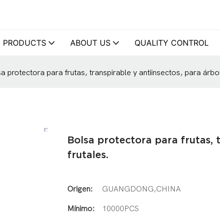
PRODUCTS
ABOUT US
QUALITY CONTROL
a protectora para frutas, transpirable y antiinsectos, para árbol
Bolsa protectora para frutas, 
frutales.
Origen:
GUANGDONG,CHINA
Mínimo:
10000PCS