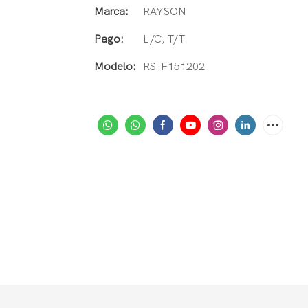
Marca:
RAYSON
Pago:
L/C, T/T
Modelo:
RS-F151202