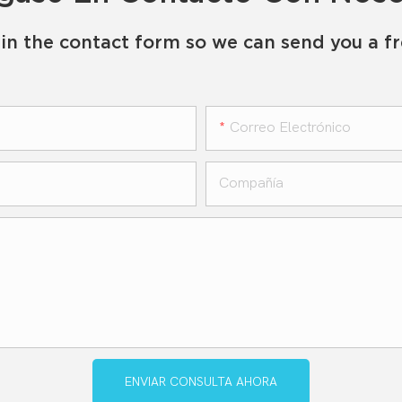
in the contact form so we can send you a f
Correo Electrónico
Compañía
ENVIAR CONSULTA AHORA