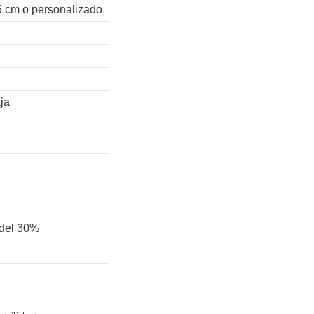
5 cm o personalizado
ja
 del 30%