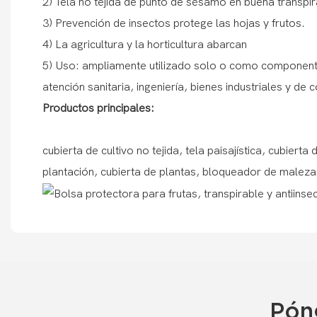
2) Tela no tejida de punto de sésamo en buena transpir
3) Prevención de insectos protege las hojas y frutos.
4) La agricultura y la horticultura abarcan
5) Uso: ampliamente utilizado solo o como componente
atención sanitaria, ingeniería, bienes industriales y de
Productos principales:
cubierta de cultivo no tejida, tela paisajística, cubierta
plantación, cubierta de plantas, bloqueador de malezas
Pón