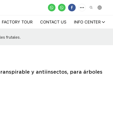
FACTORY TOUR
CONTACT US
INFO CENTER
es frutales.
transpirable y antiinsectos, para árboles