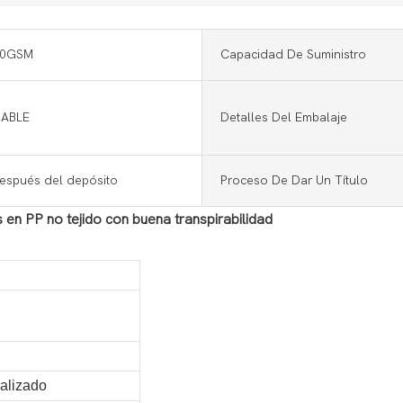
80GSM
Capacidad De Suministro
ABLE
Detalles Del Embalaje
después del depósito
Proceso De Dar Un Título
 en PP no tejido con buena transpirabilidad
nalizado