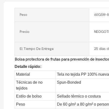
Peso
60GSM-
Precio
NEOGOTI
El Tiempo De Entrega
25 días 
Bolsa protectora de frutas para prevención de insectos
Detalle rápido:
Material
Tela no tejida PP 100% nueva
Técnicas de no
Spun-Bonded
tejidos
Estilo de bolso
Sellado térmico o costura
Peso
De 60 g/m² a 80 g/m² o perso