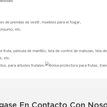
abilidad.
s de prendas de vestir, muebles para el hogar,
 consumo, etc.
 de fruta, película de mantillo, tela de control de malezas, tela d
, etc.
gase En Contacto Con Noso