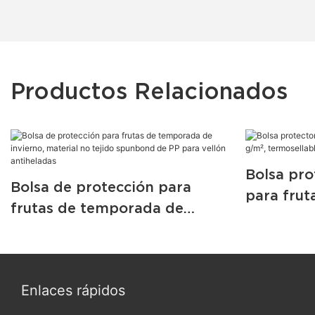
Productos Relacionados
Bolsa pro
Bolsa de protección para
para frut
frutas de temporada de
termosell
invierno, material no tejido
spunbond de PP para vellón
antiheladas
Enlaces rápidos