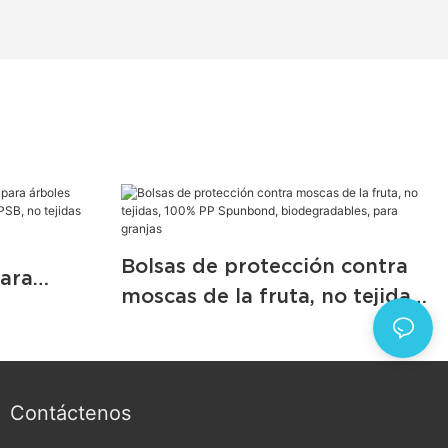
Bolsas de protección contra
para
moscas de la fruta, no tejidas,
a plátano,
100% PP Spunbond,
o tejidas
biodegradables, para granjas
Contáctenos