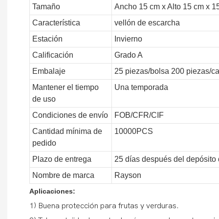
Tamaño
Ancho 15 cm x Alto 15 cm x 1
Característica
vellón de escarcha
Estación
Invierno
Calificación
Grado A
Embalaje
25 piezas/bolsa 200 piezas/ca
Mantener el tiempo
Una temporada
de uso
Condiciones de envío
FOB/CFR/CIF
Cantidad mínima de
10000PCS
pedido
Plazo de entrega
25 días después del depósito
Nombre de marca
Rayson
Aplicaciones:
1) Buena protección para frutas y verduras.