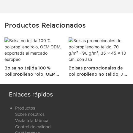
Productos Relacionados
Bolsa no tejida 100 %
Bolsas promocionales de
polipropileno rojo, OEM
polipropileno no tejido, 70
ODM, exportada al
g/m² - 90 g/m², 35 x 45 x 10
mercado europeo
cm, con asa
Enlaces rápidos
Productos
Sobre nosotros
Visita a la fábrica
Control de calidad
Contáctenos