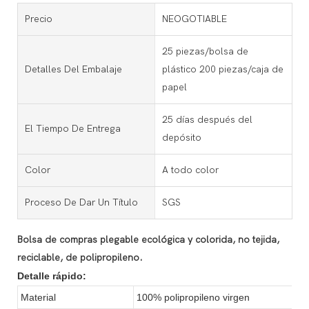
Precio
NEOGOTIABLE
25 piezas/bolsa de
Detalles Del Embalaje
plástico 200 piezas/caja de
papel
25 días después del
El Tiempo De Entrega
depósito
Color
A todo color
Proceso De Dar Un Título
SGS
Bolsa de compras plegable ecológica y colorida, no tejida,
reciclable, de polipropileno.
Detalle rápido:
Material
100% polipropileno virgen