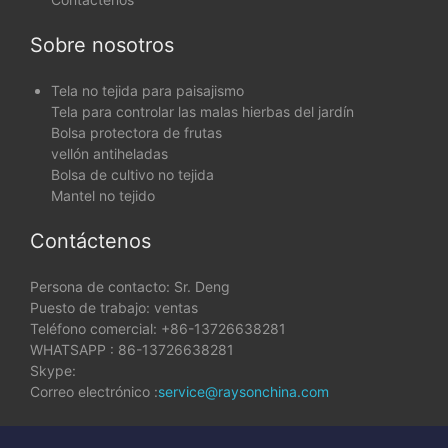
Sobre nosotros
Tela no tejida para paisajismo
Tela para controlar las malas hierbas del jardín
Bolsa protectora de frutas
vellón antiheladas
Bolsa de cultivo no tejida
Mantel no tejido
Contáctenos
Persona de contacto: Sr. Deng
Puesto de trabajo: ventas
Teléfono comercial: +86-13726638281
WHATSAPP : 86-13726638281
Skype:
Correo electrónico :
service@raysonchina.com