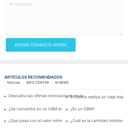
Contenido
ENVIAR CONSULTA AHORA
ARTÍCULOS RECOMENDADOS
Noticias
INFO CENTER
AI NEWS
Descubra las últimas innovaciones en tejidos no tejidos en la 13
El cliente realiza un viaje es
¿Se convertirá en un OBM en el futuro?
¿Es un OBM?
¿Qué pasa con el valor mínimo del pedido para los productos 
¿Cuál es la cantidad mínima 