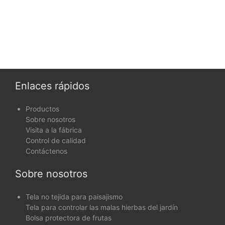
Enlaces rápidos
Productos
Sobre nosotros
Visita a la fábrica
Control de calidad
Contáctenos
Sobre nosotros
Tela no tejida para paisajismo
Tela para controlar las malas hierbas del jardín
Bolsa protectora de frutas