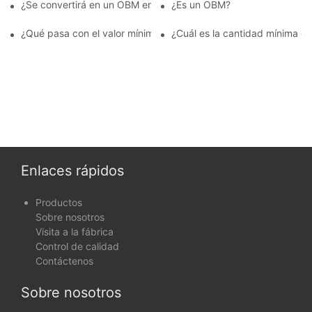
¿Se convertirá en un OBM en el futuro?
¿Es un OBM?
¿Qué pasa con el valor mínimo del pedido para los productos 
¿Cuál es la cantidad mínima 
Enlaces rápidos
Productos
Sobre nosotros
Visita a la fábrica
Control de calidad
Contáctenos
Sobre nosotros