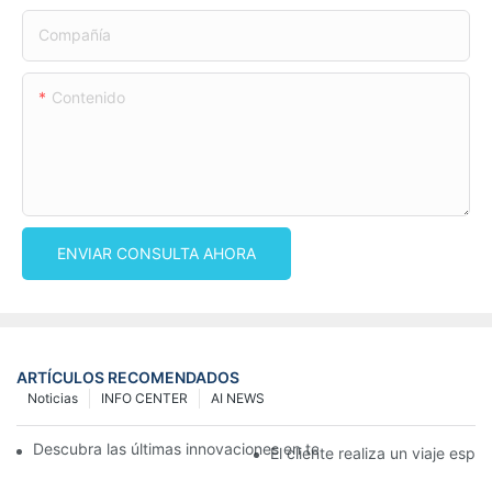
Compañía
Contenido
ENVIAR CONSULTA AHORA
ARTÍCULOS RECOMENDADOS
Noticias
INFO CENTER
AI NEWS
Descubra las últimas innovaciones en tejidos no tejidos en la 13
El cliente realiza un viaje es